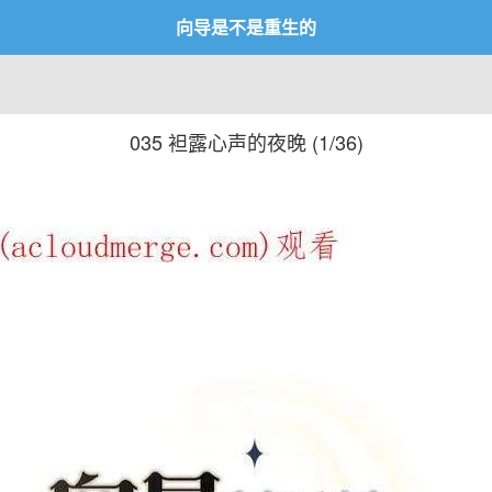
向导是不是重生的
035 袒露心声的夜晚 (
1/36
)