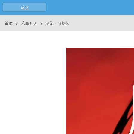
返回
首页
>
艺画开天
>
灵笼 · 月魁传