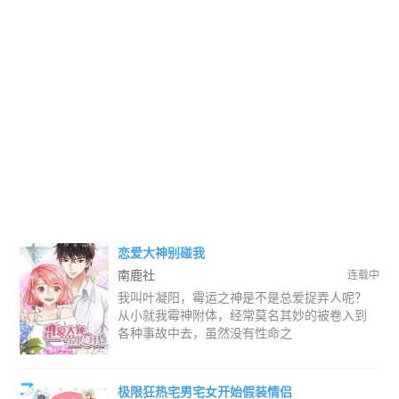
恋爱大神别碰我
南鹿社
连载中
我叫叶凝阳，霉运之神是不是总爱捉弄人呢？
从小就我霉神附体，经常莫名其妙的被卷入到
各种事故中去，虽然没有性命之
极限狂热宅男宅女开始假装情侣