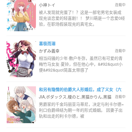
小神トイ
连载中
被人发现就完蛋了！？这是一部宅男宅女装成
现充谈恋爱的轻喜剧！！ 梦川萌是一个恋爱0经
验，在职场假装现充的真宅女。
喜极而溺‌
かずみ義幸
连载中
相当闷骚的少年·敷户冬弥，虽然已有可爱的青
梅竹马女友·夏铃，但在他心中，&#92&quot小
便&#92&quot简直太带感了
和另有隐情的伯爵大人形婚后，成了义女（六
岁）的继母。
JIA,ボダックス,榎のと,黑猫かりん,黑貓
连载中
男爵家的千金玛丽亚马蒂尼，决定与利卡尔德=
利口伯爵缔结为期一年的形式婚姻。 因妻子出
轨和出走的利卡尔德，被